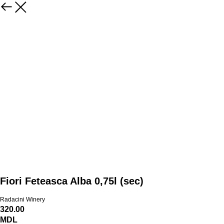
Fiori Feteasca Alba 0,75l (sec)
Radacini Winery
320.00
MDL